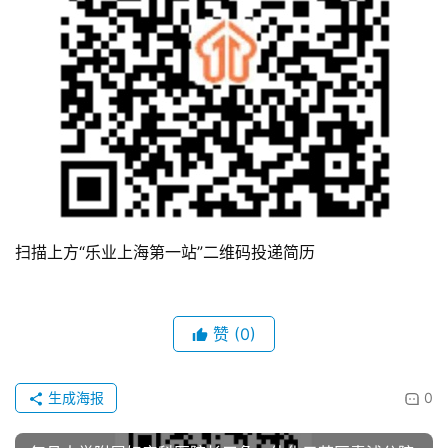
扫描上方“乐业上海第一站”二维码投递简历
赞
(0)
生成海报
0