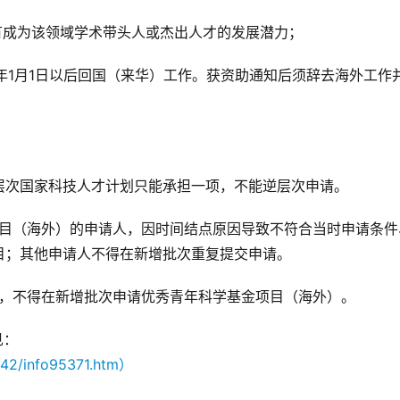
有成为该领域学术带头人或杰出人才的发展潜力；
4年1月1日以后回国（来华）工作。获资助通知后须辞去海外工作
层次国家科技人才计划只能承担一项，不能逆层次申请。
项目（海外）的申请人，因时间结点原因导致不符合当时申请条件
目；其他申请人不得在新增批次重复提交申请。
的，不得在新增批次申请优秀青年科学基金项目（海外）。
见：
b442/info95371.htm）