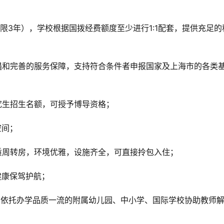
助期限3年），学校根据国拨经费额度至少进行1:1配套，提供充足的
遇和完善的服务保障，支持符合条件者申报国家及上海市的各类
究生招生名额，可授予博导资格；
空间；
质周转房，环境优雅，设施齐全，可直接拎包入住；
健康保驾护航；
，依托办学品质一流的附属幼儿园、中小学、国际学校协助教师