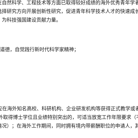
在自然科学、工程技术等方面已取得较好成绩的海外优秀青年学
选择研究方向开展创新性研究，促进青年科学技术人才的快速成
，为科技强国建设贡献力量。
学道德，自觉践行新时代科学家精神；
一般应在海外知名高校、科研机构、企业研发机构等获得正式教学或
海外取得博士学位且业绩特别突出的，可适当放宽工作年限要求（
情况）；在海外工作期间，同时拥有境内带薪酬职位的申请人，