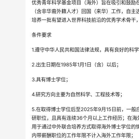
优秀青年科学基金项目（海外）旨在吸引和鼓励
（含非华裔外籍人才）回国（来华）工作，自主
培养一批有望进入世界科技前沿的优秀学术骨干
条件要求
1.遵守中华人民共和国法律法规，具有良好的科
2.出生日期在1985年1月1日（含）以后；
3.具有博士学位；
4.研究方向主要为自然科学、工程技术等；
5.在取得博士学位后至2025年9月15日前，
研职位，且具有连续36个月以上工作经历；在
用于通过中外联合培养方式取得海外博士学位的
内带薪酬职位的工作年限不计入海外工作年限；