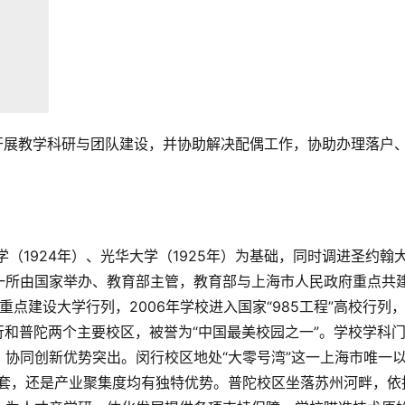
开展教学科研与团队建设，并协助解决配偶工作，协助办理落户
大学（1924年）、光华大学（1925年）为基础，同时调进圣约翰
一所由国家举办、教育部主管，教育部与上海市人民政府重点共
家重点建设大学行列，2006年学校进入国家“985工程”高校行列
行和普陀两个主要校区，被誉为“中国最美校园之一”。学校学科
协同创新优势突出。闵行校区地处“大零号湾”这一上海市唯一以
配套，还是产业聚集度均有独特优势。普陀校区坐落苏州河畔，依