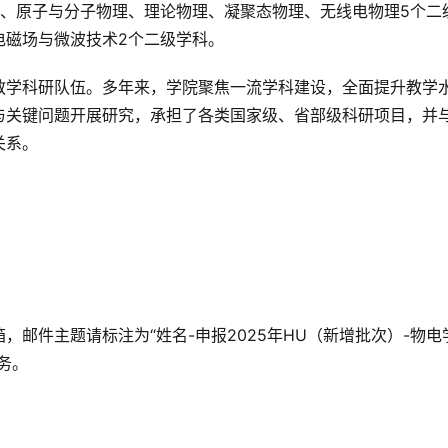
学、原子与分子物理、理论物理、凝聚态物理、无线电物理5个二
电磁场与微波技术2个二级学科。
教学科研队伍。多年来，学院聚焦一流学科建设，全面提升教学
与关键问题开展研究，承担了各类国家级、省部级科研项目，并
关系。
邮件主题请标注为“姓名-申报2025年HU（新增批次）-物电
务。