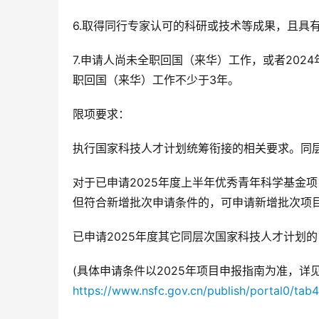
6.取得同行专家认可的科研或技术等成果，且具
7.申请人尚未全职回国（来华）工作，或者202
职回国（来华）工作不少于3年。
限项要求：
执行国家科技人才计划统筹衔接的相关要求。同
对于已申请2025年度上半年优秀青年科学基金
但符合新增批次申请条件的，可申请新增批次项
已申请2025年度其它同层次国家科技人才计划
(具体申请条件以2025年项目申报指南为准，详
https://www.nsfc.gov.cn/publish/portal0/ta