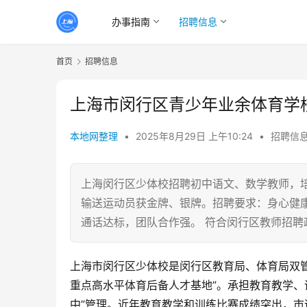
办事指南
招聘信息
首页
招聘信息
上海市闵行区青少年业余体育学校
本地网整理
•
2025年8月29日 上午10:24
•
招聘信
上海闵行区少体校招聘初中语文、数学教师，培
输送运动员获金牌、银牌。招聘要求：身心健
通话达标，团队合作强。 符合闵行区教师招聘
上海市闵行区少体校是闵行区教育局、体育局双
重点高水平体育后备人才基地”。承担教育教学、
中”管理。近年教育教学和训练比赛成绩突出，