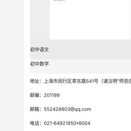
初中语文
初中数学
地址：上海市闵行区莘东路541号（请注明“师资应
邮编：201199
邮箱：552428803@qq.com
电话：021-64921950*8004     