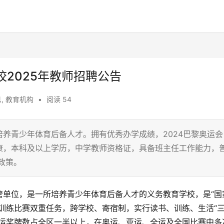
2025年教师招聘公告
息
,
教育机构
•
阅读 54
养青少年体育后备人才。拥有优秀办学成绩，2024巴黎奥运会
康，本科及以上学历，中学教师资格证，具备班主任工作能力，
政策。
管单位，是一所培养青少年体育后备人才的义务教育学校，是“国
训练比赛双重任务，跨学校、寄宿制，实行读书、训练、生活“
市运奖牌数占全区一半以上，在奥运、亚运、全运及全国比赛中多