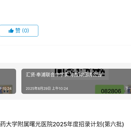
赞
(0)
汇贤·奉浦联合中学实习教师招聘公告
午10:24
2025年8月29日 上午10:24
下
药大学附属曙光医院2025年度招录计划(第六批)