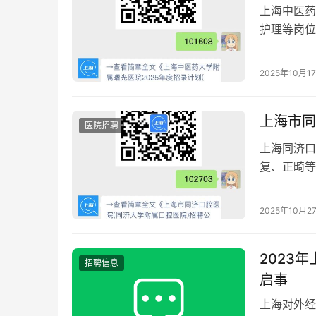
上海中医药
护理等岗位
与发展平台
2025年10月1
上海市同
医院招聘
上海同济口
复、正畸等
师、护士及技
日。
2025年10月2
2023
招聘信息
启事
上海对外经