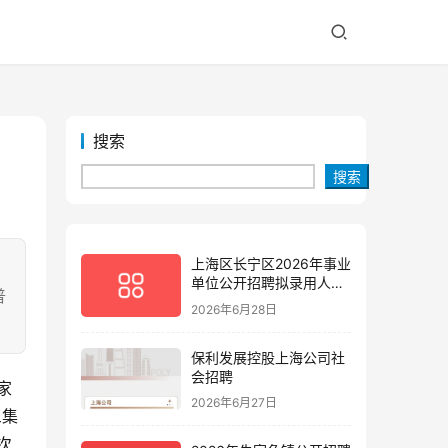
搜索
搜索
上海区长宁区2026年事业
单位公开招聘拟录用人员
普
公示(第三批)
2026年6月28日
保利发展控股上海公司社
会招聘
家
2026年6月27日
三集
次