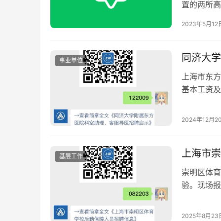
置的两所高
聚焦对外经
2023年5月12
同济大学
事业单位
上海市东方
基本工资及
景或护士资
者请访问上
2024年12月2
上海市崇
基层工作
崇明区体育
验。现场报
2025年8月23