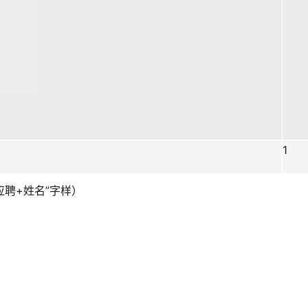
1
聘+姓名”字样）  