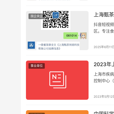
上海甄茶
国企央企
抖音短视频
区。专注食
2025年6月11
2023
事业单位
上海市疾病
控制中心（
市公共卫生
2023年5月12
中国科学