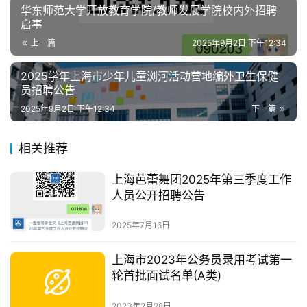
华东师范大学开放教育学院/教师发展学院校内外招聘
启事
上一篇
2025年9月2日 下午12:34
2025学年上海市少年儿童浏河活动营地编外卫生保健
员招聘公告
2025年9月2日 下午12:34
下一篇
相关推荐
上海芭蕾舞团2025年第三季度工作
人员公开招聘公告
2025年7月16日
上海市2023年公务员录用考试第一
轮首批面试名单(A类)
2023年2月28日