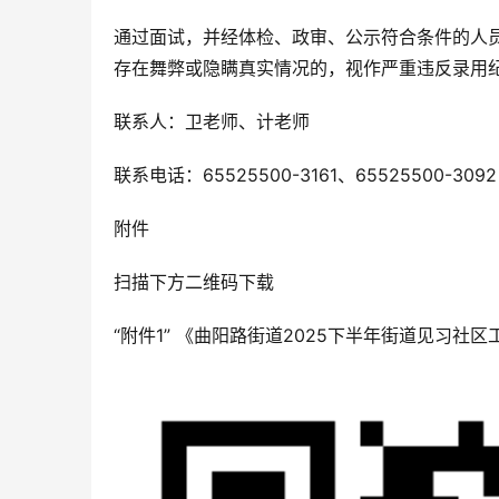
通过面试，并经体检、政审、公示符合条件的人
存在舞弊或隐瞒真实情况的，视作严重违反录用
联系人：卫老师、计老师
联系电话：65525500-3161、65525500-3092
附件
扫描下方二维码下载
“附件1” 《曲阳路街道2025下半年街道见习社