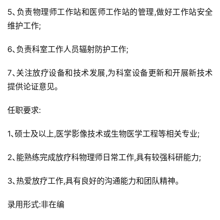
5､负责物理师工作站和医师工作站的管理,做好工作站安全
维护工作;
6､负责科室工作人员辐射防护工作;
7､关注放疗设备和技术发展,为科室设备更新和开展新技术
提供论证意见｡
任职要求:
1､硕士及以上,医学影像技术或生物医学工程等相关专业;
2､能熟练完成放疗科物理师日常工作,具有较强科研能力;
3､热爱放疗工作,具有良好的沟通能力和团队精神。
录用形式:非在编