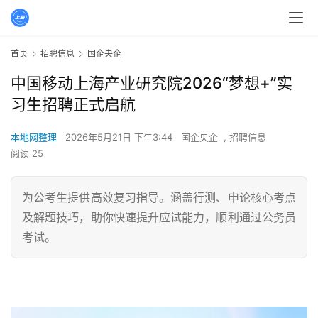
首页
招聘信息
国企央企
中国移动上海产业研究院2026“梦想+”实
习生招聘正式启航
本地网整理
2026年5月21日 下午3:44
国企央企
,
招聘信息
阅读 25
为公考生提供高效复习指导。涵盖行测、申论核心考点
及解题技巧，助你快速提升应试能力，顺利通过公务员
考试。