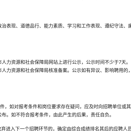
政治表现、道德品行、能力素质、学习和工作表现、遵纪守法、
市人力资源和社会保障局网站上进行公示，公示时间不少于7天。
市人力资源和社会保障局核准备案。公示如有异议、影响聘用的
条件，如对报考条件和岗位要求存在疑问，应及时向招聘单位或
公布。如不符合报考条件，由此产生的后果，责任自负。
放弃进入下一个招聘环节的，确定由综合成绩排名其后的应聘人