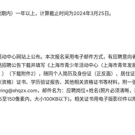
期内）一年以上，计算截止时间为2024年3月25日。
活动中心网站上公布。本次报名采用电子邮件方式，有应聘意向
站招聘公告下载并填写《上海市青少年活动中心（上海市青年发
》）（下载附件2），随同个人简历及身份证（正反面）、居住证
（资格）证书、学历验证报告、其他相关资格证书等材料，附一
ng@shqzx.com，邮件名为：应聘岗位+姓名(照片必须清晰，
75至150像素内，大小100KB以下)。相关证书用电子版影印件以