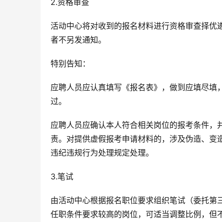
2.资格审查
活动中心将对收到的报名材料进行资格审查择优
者不另发通知。
特别告知：
应聘人员应认真填写《报名表》，做到应填尽填
过。
应聘人员应确认本人符合相关岗位的报考条件，
责。对提供虚假报考申请材料的，涉及伪造、变
违纪违规行为处理规定处理。
3.笔试
由活动中心根据报名职位要求组织笔试（委托第三
任职条件要求较高的岗位，可适当调整比例，但不