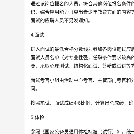
通过该岗位报名的人员，符合其他岗位报名条件
识、综合应用能力（突出青少年教育方面的内容
面试的应聘人员不另发通知。
4.面试
进入面试的最低合格分数线为参加各岗位笔试应聘
面试人员名单（对专业性强，任职条件要求较高的
要，采取心理测试、结构化面试、答辩或试讲等
面试考官小组由活动中心考官、主管部门考官和
问。
按照笔试、面试成绩4:6比例，计算出总成绩，
5.体检
参照《国家公务员通用体检标准（试行）》，统