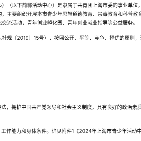
心）（以下简称活动中心）是隶属于共青团上海市委的事业单位
构，主要组织开展本市青少年思想道德教育、禁毒教育和科普教
化交流活动，青年创业孵化园、青年创业就业指导等公益服务。
社规〔2019〕15号），按照公开、平等、竞争、择优的原则，
国宪法，拥护中国共产党领导和社会主义制度，具有良好的政治素
、工作能力和身体条件。详见附件1《2024年上海市青少年活动