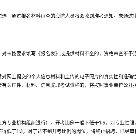
遴选，通过报名材料审查的应聘人员将会收到准考通知。未通过
，对未按要求填写《报名表》或提供材料不全的，资格审查不予
并对网上提交的个人信息材料和上传的电子照片的真实性和准确
造有关证件、材料、信息骗取考试资格的，将按照事业单位公开
方专业机构组织进行）。开考比例一般不低于1:5，对专业性强
得低于1:3。对于达不到开考比例的岗位，将终止招聘，已经审