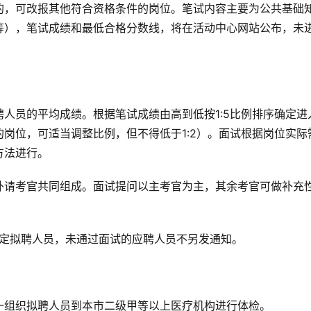
的，可改报其他符合资格条件的岗位。笔试内容主要为公共基础
等），笔试成绩和最低合格分数线，将在活动中心网站公布，未
人员的平均成绩。根据笔试成绩由高到低按1:5比例排序确定进
岗位，可适当调整比例，但不得低于1:2）。面试根据岗位实际
方法进行。
外请考官共同组成。面试提问以主考官为主，其余考官可做补充
确定拟聘人员，未通过面试的应聘人员不另发通知。
一组织拟聘人员到本市二级甲等以上医疗机构进行体检。