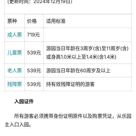
(更新时间：2024年12月19日）
票种
价格
适用标准
成人票
719元
游园当日年龄在3周岁(含)至11周岁(含)
儿童票
539元
或身高1.0米以上至1.4米(含1.4米)
老人票
539元
游园当日年龄在60周岁及以上
残障票
539元
持有效残障证明的游客
入园证件
　　所有游客必须携带身份证明原件以及购票凭证，从乐园
主入口入园。