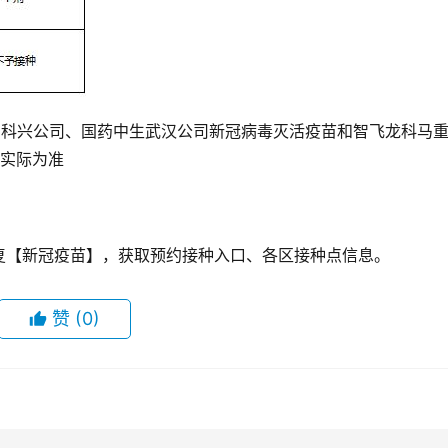
京科兴公司、国药中生武汉公司新冠病毒灭活疫苗和智飞龙科马
诊实际为准
复【新冠疫苗】，获取预约接种入口、各区接种点信息。
赞
(0)