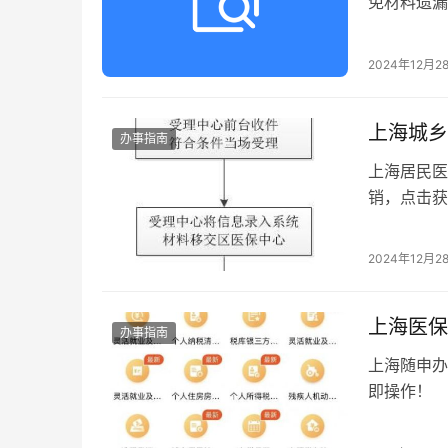
免材料遗漏
2024年12月2
上海城乡
办事指南
上海居民医
销，点击获
2024年12月2
上海医保
办事指南
上海随申办
即操作！