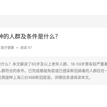
接种的人群及条件是什么？
,
医疗健康
•
阅读 67
什么？本文解读了60岁及以上老年人群、18-59岁患有较严重
人群符合的条件。已完成基础免疫或已感染新冠病毒的人群应在
再接种上海三价XBB新冠疫苗。详细信息请阅读本文。