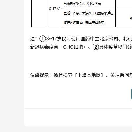
注：①3~17岁仅可使用国药中生北京公司、北
新冠病毒疫苗（CHO细胞）。②具体疫苗以门
温馨提示：微信搜索【上海本地网】，关注后回