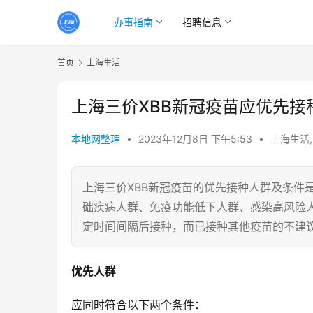
办事指南
招聘信息
首页
上海生活
上海三价XBB新冠疫苗应优先
本地网整理
•
2023年12月8日 下午5:53
•
上海生活
上海三价XBB新冠疫苗的优先接种人群及条件是
础疾病人群、免疫功能低下人群、感染高风险
定时间间隔后接种，而已接种其他疫苗的不建议
优先人群
应同时符合以下两个条件：