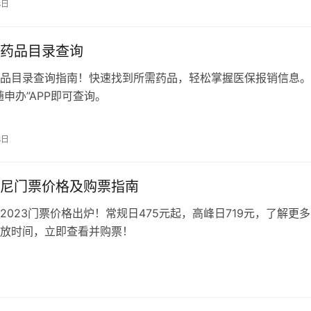
8日
药品目录查询
品目录查询指南！快速找到所需药品，轻松掌握医保报销信息。
随申办”APP即可查询。
8日
尼门票价格及购票指南
2023门票价格出炉！常规日475元起，高峰日719元，了解更
放时间，立即查看并购票！