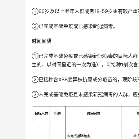
①60岁及以上老年人群或者18-59岁患有较
②已完成基础免疫或已感染新冠病毒。
时间间隔
①已完成基础免疫或已感染新冠病毒的目标人群
生的，以时间最近的一次为准），可接种1剂次含
②已接种含XBB变异株抗原成分疫苗的，现阶
③未完成基础免疫且未感染新冠病毒的人群，应