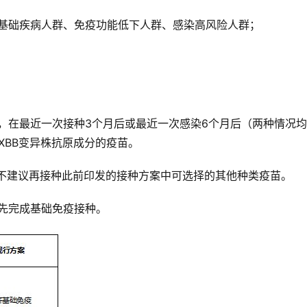
严重基础疾病人群、免疫功能低下人群、感染高风险人群；
，在最近一次接种3个月后或最近一次感染6个月后（两种情况
XBB变异株抗原成分的疫苗。
段不建议再接种此前印发的接种方案中可选择的其他种类疫苗。
先完成基础免疫接种。