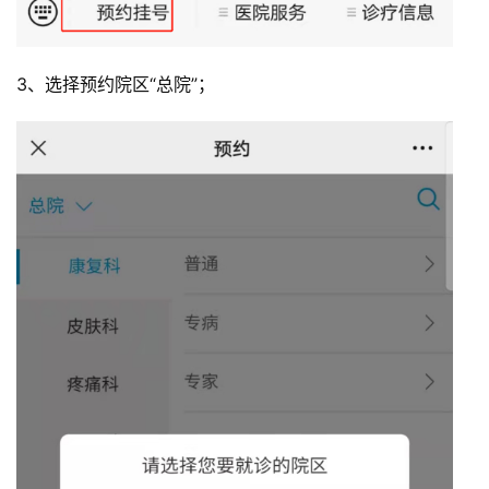
3、选择预约院区“总院”；