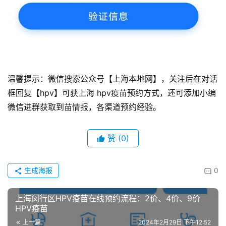
温馨提示：微信搜索公众号【上海本地网】，关注后在对话
框回复【hpv】可获上海 hpv疫苗预约方式，还可添加小编
微信进群获取到苗情报，各渠道预约经验。
赞
(0)
生成海报
0
上海闵行区HPV疫苗在线预约流程：2价、4价、9价
HPV疫苗
上一篇
2024年2月29日 下午12:52