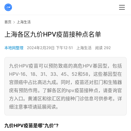
首页
上海生活
上海各区九价HPV疫苗接种点名单
本地网整理
2024年2月29日 下午12:51
上海生活
阅读 292
九价HPV疫苗可以预防致癌的高危HPV基因型，包括
HPV-16、18、31、33、45、52和58，这些基因型在
宫颈癌中占比高达九成。同时，疫苗还对肛门和生殖器
疣有预防作用。了解各区的hpv疫苗接种点，请查询官
方入口。黄浦区和徐汇区的接种门诊信息可供参考。详
细注意事项请延展阅读。
九价HPV疫苗是哪“九价”?