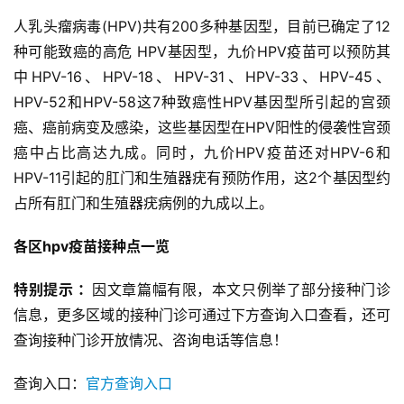
人乳头瘤病毒(HPV)共有200多种基因型，目前已确定了12 
种可能致癌的高危 HPV基因型，九价HPV疫苗可以预防其
中HPV-16、HPV-18、HPV-31、HPV-33、HPV-45、
HPV-52和HPV-58这7种致癌性HPV基因型所引起的宫颈
癌、癌前病变及感染，这些基因型在HPV阳性的侵袭性宫颈
癌中占比高达九成。同时，九价HPV疫苗还对HPV-6和
HPV-11引起的肛门和生殖器疣有预防作用，这2个基因型约
占所有肛门和生殖器疣病例的九成以上。
各区hpv疫苗接种点一览
特别提示 ：
因文章篇幅有限，本文只例举了部分接种门诊
信息，更多区域的接种门诊可通过下方查询入口查看，还可
查询接种门诊开放情况、咨询电话等信息！
查询入口：
官方查询入口