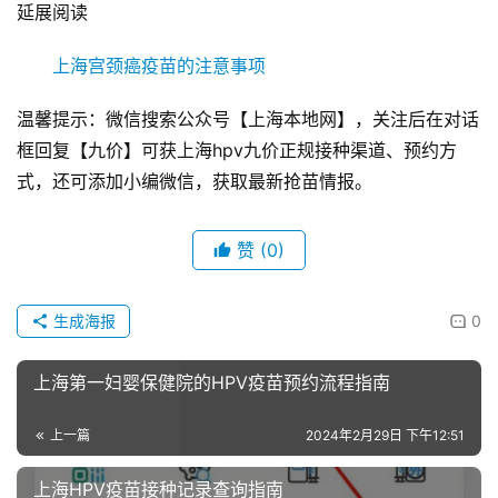
延展阅读
　　上海宫颈癌疫苗的注意事项
温馨提示：微信搜索公众号【上海本地网】，关注后在对话
框回复【九价】可获上海hpv九价正规接种渠道、预约方
式，还可添加小编微信，获取最新抢苗情报。
赞
(0)
生成海报
0
上海第一妇婴保健院的HPV疫苗预约流程指南
上一篇
2024年2月29日 下午12:51
上海HPV疫苗接种记录查询指南