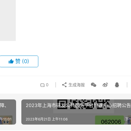
赞
(0)
0
生成海报
保障、
2023年上海市研发公共服务平台管理中心招聘公告
午11:01
2023年6月21日 上午11:06
下