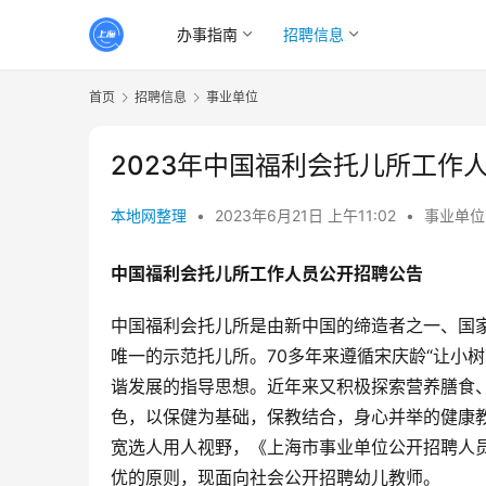
办事指南
招聘信息
首页
招聘信息
事业单位
2023年中国福利会托儿所工作人
本地网整理
•
2023年6月21日 上午11:02
•
事业单位
中国福利会托儿所工作人员公开招聘公告
中国福利会托儿所是由新中国的缔造者之一、国
唯一的示范托儿所。70多年来遵循宋庆龄“让小
谐发展的指导思想。近年来又积极探索营养膳食
色，以保健为基础，保教结合，身心并举的健康
宽选人用人视野，《上海市事业单位公开招聘人员
优的原则，现面向社会公开招聘幼儿教师。