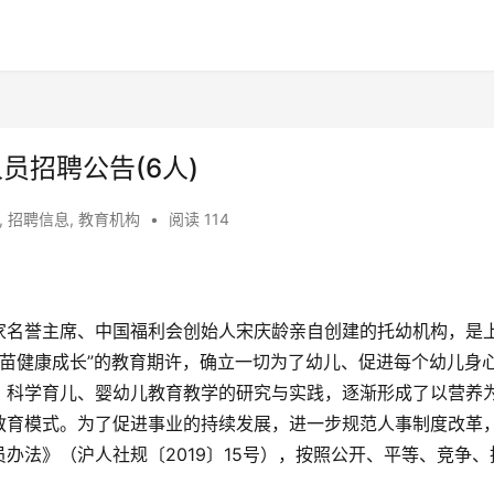
员招聘公告(6人)
,
招聘信息
,
教育机构
•
阅读 114
家名誉主席、中国福利会创始人宋庆龄亲自创建的托幼机构，是
树苗健康成长”的教育期许，确立一切为了幼儿、促进每个幼儿身
、科学育儿、婴幼儿教育教学的研究与实践，逐渐形成了以营养
教育模式。为了促进事业的持续发展，进一步规范人事制度改革
办法》（沪人社规〔2019〕15号），按照公开、平等、竞争、