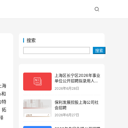
搜索
搜索
上海区长宁区2026年事业
单位公开招聘拟录用人员
上海
公示(第三批)
2026年6月28日
心和
为特
保利发展控股上海公司社
会招聘
，拓
2026年6月27日
择