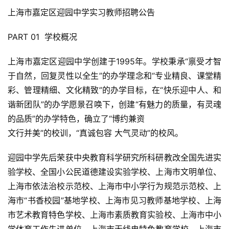
上海市嘉定区迎园中学实习教师招聘公告
PART 01 学校概况
上海市嘉定区迎园中学创建于1995年。学校秉承“禀受才智
于自然，回复灵性以全生”的办学理念和“专业精良、课堂精
彩、管理精细、文化精致”的办学目标，在“快乐迎中人、和
谐新团队”的办学愿景召唤下，创建“有魅力的质量，有灵魂
的品质”的办学特色，确立了“博约兼资
文行并美”的校训，“真诚包容 大气灵动”的校风。
迎园中学先后荣获中央教育科学研究所科研教改全国先进实
验学校、全国小公民道德建设实验学校、上海市文明单位、
上海市依法治校示范校、上海市中小学行为规范示范校、上
海市“书香校园”基地学校、上海市见习教师基地学校、上海
市艺术教育特色学校、上海市素质教育实验校、上海市中小