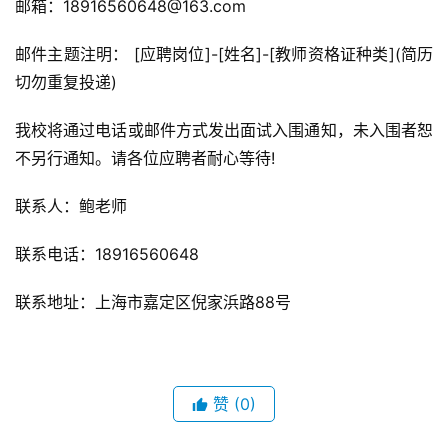
邮箱：18916560648@163.com
邮件主题注明： [应聘岗位]-[姓名]-[教师资格证种类](简历
切勿重复投递)
我校将通过电话或邮件方式发出面试入围通知，未入围者恕
不另行通知。请各位应聘者耐心等待!
联系人：鲍老师
联系电话：18916560648
联系地址：上海市嘉定区倪家浜路88号
赞
(0)