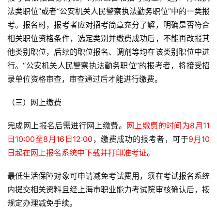
法类职位”或者“公安机关人民警察执法勤务职位”中的一类报
考。报名时，报考者应对招考简章充分了解，明确是否符合
相关职位资格条件，选定类别并缴费成功后，不能再改报其
他类别职位，后续的职位报名、调剂等均在该类别职位中进
行。“公安机关人民警察执法勤务职位”的报考者，将接受招
录单位资格审查，审查通过后才能进行缴费。
（三）网上缴费
完成网上报名后需进行网上缴费。
网上缴费的时间为8月11
日10:00至8月16日12:00
，缴费成功的报考者，可于
9月10
日起在网上报名系统中下载并打印准考证
。
最低生活保障对象可申请减免考试费用，须在考试报名系统
内提交相关资料且经上海市职业能力考试院审核确认后，按
规定办理减免手续。