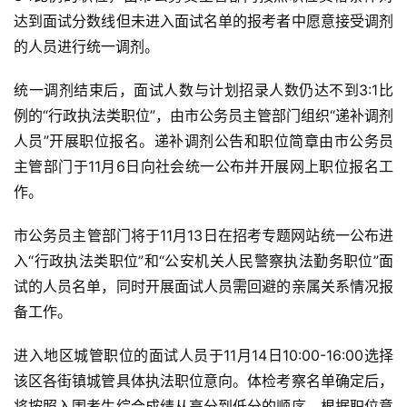
达到面试分数线但未进入面试名单的报考者中愿意接受调剂
的人员进行统一调剂。
统一调剂结束后，面试人数与计划招录人数仍达不到3:1比
例的“行政执法类职位”，由市公务员主管部门组织“递补调剂
人员”开展职位报名。递补调剂公告和职位简章由市公务员
主管部门于11月6日向社会统一公布并开展网上职位报名工
作。
市公务员主管部门将于11月13日在招考专题网站统一公布进
入“行政执法类职位”和“公安机关人民警察执法勤务职位”面
试的人员名单，同时开展面试人员需回避的亲属关系情况报
备工作。
进入地区城管职位的面试人员于11月14日10:00-16:00选择
该区各街镇城管具体执法职位意向。体检考察名单确定后，
将按照入围考生综合成绩从高分到低分的顺序，根据职位意