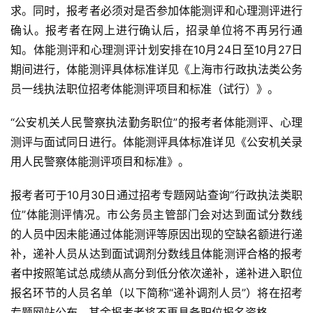
求。同时，报考者必须对是否参加体能测评和心理测评进行
确认。报考者在网上进行确认后，招录单位将不再另行通
知。体能测评和心理测评计划安排在10月24日至10月27日
期间进行，体能测评具体标准详见《上海市行政执法类公务
员一线执法职位招考体能测评项目和标准（试行）》。
“公安机关人民警察执法勤务职位”的报考者体能测评、心理
测评与面试同日进行。体能测评具体标准详见《公安机关录
用人民警察体能测评项目和标准》。
报考者可于10月30日通过招考专题网站查询“行政执法类职
位”体能测评情况。市公务员主管部门会对达到面试分数线
的人员中因未能通过体能测评等原因出现的空缺名额进行递
补，递补人员从达到面试调剂分数线且体能测评合格的报考
者中按照笔试总成绩从高分到低分依次递补，递补进入职位
报名环节的人员名单（以下简称“递补调剂人员”）将在招考
专题网站公布，其余报考者将不再具备职位报名资格。