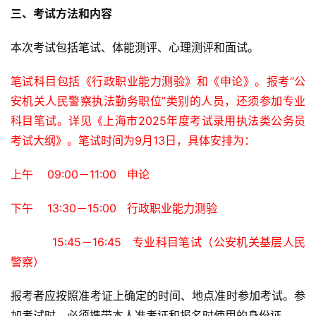
三、考试方法和内容
本次考试包括笔试、体能测评、心理测评和面试。
笔试科目包括《行政职业能力测验》和《申论》。报考“公
安机关人民警察执法勤务职位”类别的人员，还须参加专业
科目笔试。详见《上海市2025年度考试录用执法类公务员
考试大纲》。笔试时间为9月13日，具体安排为：
上午    09:00－11:00   申论
下午    13:30－15:00   行政职业能力测验
           15:45－16:45   专业科目笔试（公安机关基层人民
警察）
报考者应按照准考证上确定的时间、地点准时参加考试。参
加考试时，必须携带本人准考证和报名时使用的身份证。