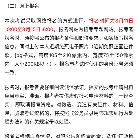
（二）网上报名
本次考试采取网络报名的方式进行。
报名时间为8月11日
10:00至8月15日16:00
，报名网站为招考专题网站。报考者
报名时，须按照公布的报考条件和职位要求，如实填写报名
信息，同时上传本人近期免冠电子照片（近期免冠正面证件
照，jpg格式，高度105至210像素内、宽度75至150像素
内，大小200KB以下）。报名与考试时使用的身份证号必须
一致。
报名时，报考者要仔细阅读诚信承诺，提交的报考申请材料
应当真实、准确。报考者提供虚假报考申请材料的，一经查
实，即取消报考资格。对伪造、变造有关证件、材料、信
息，骗取考试资格的，将按照《公务员录用违规违纪行为处
理办法》的有关规定予以处理。
报考者根据自身情况，对照公告和招考简章，选择“行政执